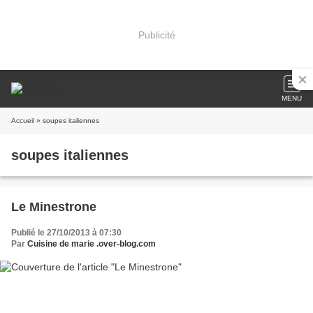
Publicité
MENU
Accueil
» soupes italiennes
soupes italiennes
Le Minestrone
Publié le 27/10/2013 à 07:30
Par
Cuisine de marie .over-blog.com