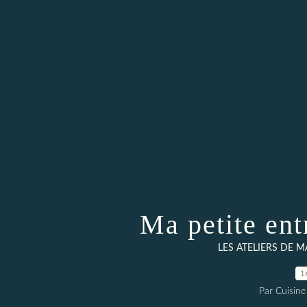
Ma petite ent
LES ATELIERS DE M
1
Par Cuisine