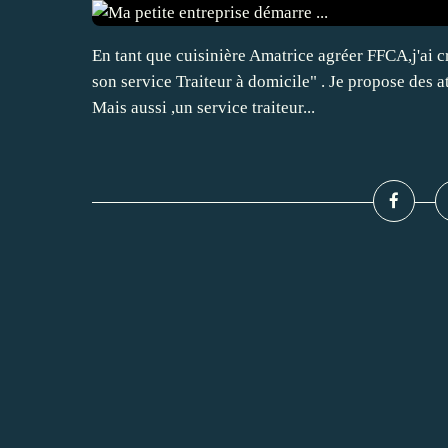
En tant que cuisinière Amatrice agréer FFCA,j'ai cr
son service Traiteur à domicile" . Je propose des at
Mais aussi ,un service traiteur...