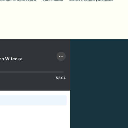
ien Witecka
-52:04