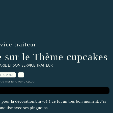
vice traiteur
re sur le Thème cupcakes
ARIE ET SON SERVICE TRAITEUR
3.02.2013
…
 de marie .over-blog.com
 pour la décoration,bravo!!!!ce fut un très bon moment. J'ai
banquise avec ses pinguoins .