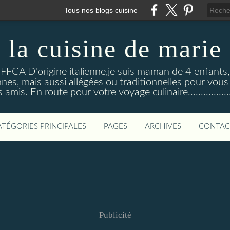
Tous nos blogs cuisine
la cuisine de marie
 FFCA D'origine italienne,je suis maman de 4 enfants
nnes, mais aussi allégées ou traditionnelles pour vous
 amis. En route pour votre voyage culinaire...................
ATÉGORIES PRINCIPALES
PAGES
ARCHIVES
CONTAC
Publicité