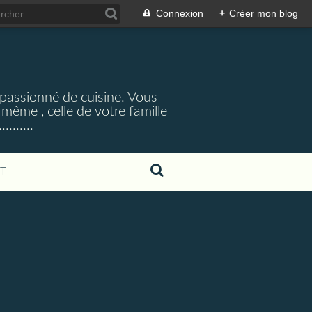
Connexion
+
Créer mon blog
,passionné de cuisine. Vous
 même , celle de votre famille
.......
T