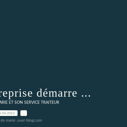
reprise démarre ...
ARIE ET SON SERVICE TRAITEUR
6.04.2012
…
 de marie .over-blog.com