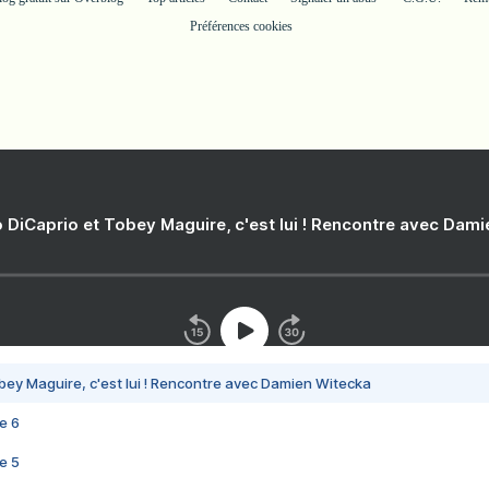
Préférences cookies
 DiCaprio et Tobey Maguire, c'est lui ! Rencontre avec Dam
bey Maguire, c'est lui ! Rencontre avec Damien Witecka
e 6
e 5