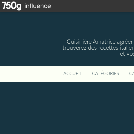
Cuisinière Amatrice agréer
trouverez des recettes italie
et vos
ACCUEIL
CATÉGORIES
C