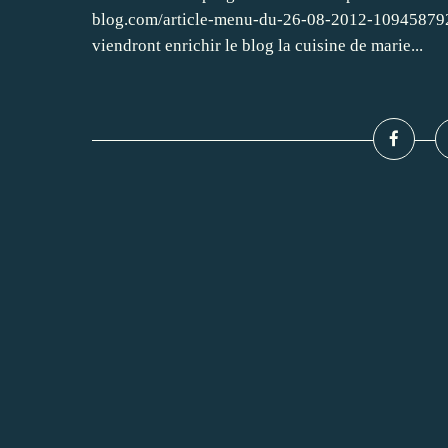
blog.com/article-menu-du-26-08-2012-109458792.ht
viendront enrichir le blog la cuisine de marie...