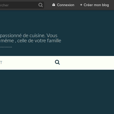
Connexion
+
Créer mon blog
,passionné de cuisine. Vous
 même , celle de votre famille
.......
T