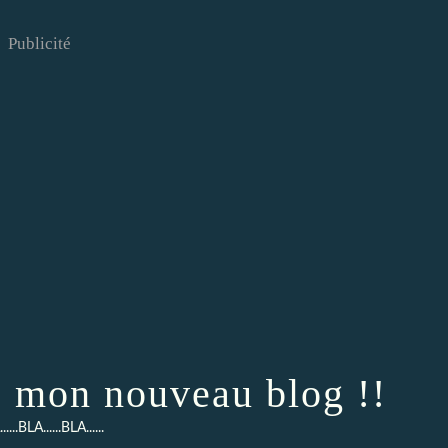
Publicité
s mon nouveau blog !!
....BLA......BLA......