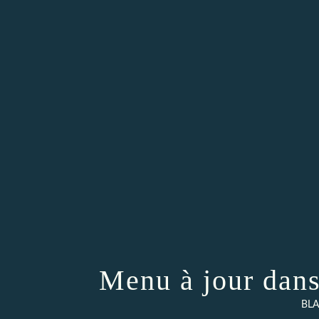
Menu à jour dan
BLA..