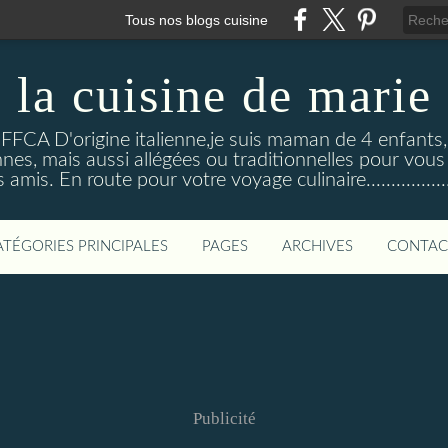
Tous nos blogs cuisine
la cuisine de marie
 FFCA D'origine italienne,je suis maman de 4 enfants
nnes, mais aussi allégées ou traditionnelles pour vous
 amis. En route pour votre voyage culinaire...................
ATÉGORIES PRINCIPALES
PAGES
ARCHIVES
CONTAC
Publicité