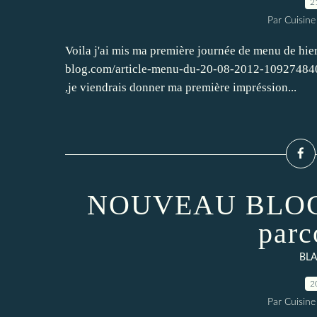
2
Par Cuisine
Voila j'ai mis ma première journée de menu de hier
blog.com/article-menu-du-20-08-2012-109274840.ht
,je viendrais donner ma première impréssion...
NOUVEAU BLOG e
par
BLA..
2
Par Cuisine