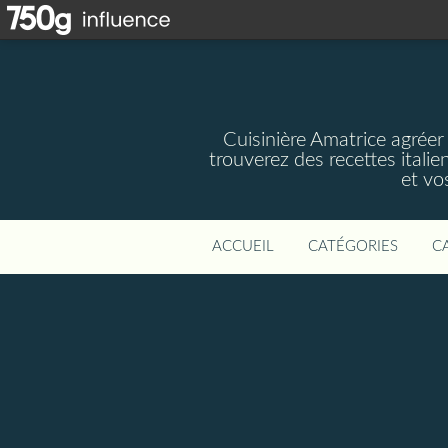
Cuisinière Amatrice agréer
trouverez des recettes italie
et vos
ACCUEIL
CATÉGORIES
C