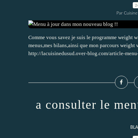
2
Par Cuisine
Comme vous savez je suis le programme weight wat
menus,mes bilans,ainsi que mon parcours weight wa
http://lacuisinedusud.over-blog.com/article-men
a consulter le me
BLA..