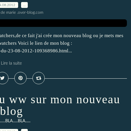
4.08.2012
…
 de marie .over-blog.com
chers,de ce fait j'ai crée mon nouveau blog ou je mets mes
tchers Voici le lien de mon blog :
u-du-23-08-2012-109368986.html...
Lire la suite
nu ww sur mon nouveau
blog
....BLA......BLA......