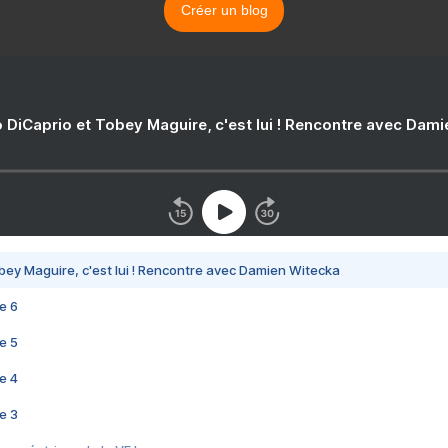
Créer un blog
 DiCaprio et Tobey Maguire, c'est lui ! Rencontre avec Dam
bey Maguire, c'est lui ! Rencontre avec Damien Witecka
e 6
e 5
e 4
e 3