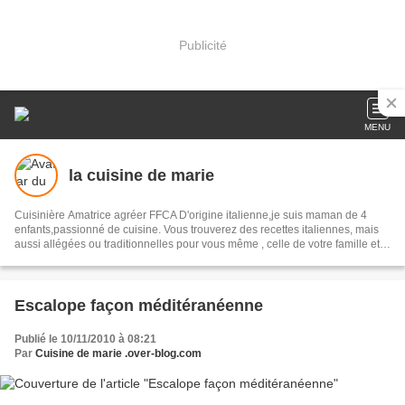
Publicité
MENU
la cuisine de marie
Cuisinière Amatrice agréer FFCA D'origine italienne,je suis maman de 4
enfants,passionné de cuisine. Vous trouverez des recettes italiennes, mais
aussi allégées ou traditionnelles pour vous même , celle de votre famille et
vos amis. En route pour votre voyage culinaire..........................
Escalope façon méditéranéenne
Publié le 10/11/2010 à 08:21
Par
Cuisine de marie .over-blog.com