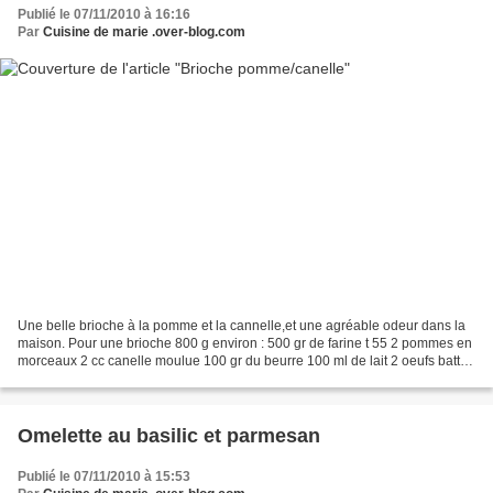
Publié le 07/11/2010 à 16:16
Par
Cuisine de marie .over-blog.com
Une belle brioche à la pomme et la cannelle,et une agréable odeur dans la
maison. Pour une brioche 800 g environ : 500 gr de farine t 55 2 pommes en
morceaux 2 cc canelle moulue 100 gr du beurre 100 ml de lait 2 oeufs battus
1 sachet de levure boulangère...
Omelette au basilic et parmesan
Publié le 07/11/2010 à 15:53