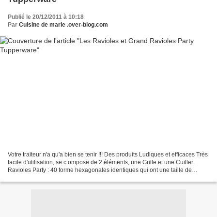
Publié le 20/12/2011 à 10:18
Par
Cuisine de marie .over-blog.com
Votre traiteur n'a qu'a bien se tenir !!! Des produits Ludiques et efficaces Très
facile d'utilisation, se c ompose de 2 éléments, une Grille et une Cuiller.
Ravioles Party : 40 forme hexagonales identiques qui ont une taille de
bouchée parfaite. Grand...