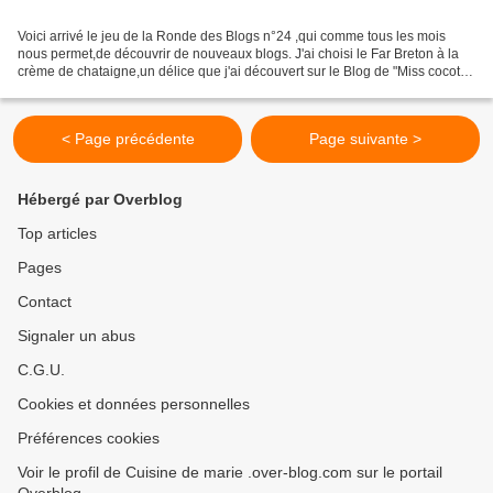
Voici arrivé le jeu de la Ronde des Blogs n°24 ,qui comme tous les mois
nous permet,de découvrir de nouveaux blogs. J'ai choisi le Far Breton à la
crème de chataigne,un délice que j'ai découvert sur le Blog de "Miss cocotte
et ses petits link ". C'est...
< Page précédente
Page suivante >
Hébergé par Overblog
Top articles
Pages
Contact
Signaler un abus
C.G.U.
Cookies et données personnelles
Préférences cookies
Voir le profil de Cuisine de marie .over-blog.com sur le portail