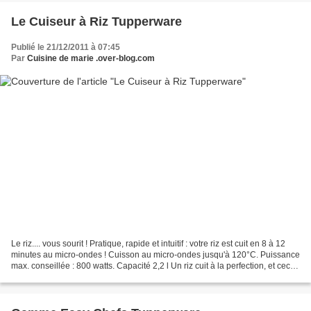
Le Cuiseur à Riz Tupperware
Publié le 21/12/2011 à 07:45
Par
Cuisine de marie .over-blog.com
Le riz.... vous sourit ! Pratique, rapide et intuitif : votre riz est cuit en 8 à 12
minutes au micro-ondes ! Cuisson au micro-ondes jusqu'à 120°C. Puissance
max. conseillée : 800 watts. Capacité 2,2 l Un riz cuit à la perfection, et ceci
sans surveillance...