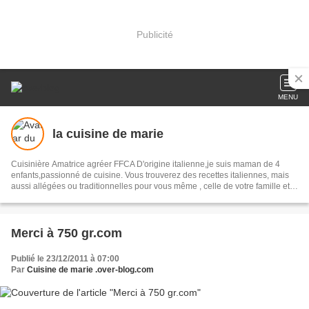
Publicité
MENU
la cuisine de marie
Cuisinière Amatrice agréer FFCA D'origine italienne,je suis maman de 4
enfants,passionné de cuisine. Vous trouverez des recettes italiennes, mais
aussi allégées ou traditionnelles pour vous même , celle de votre famille et
vos amis. En route pour votre voyage culinaire..........................
Merci à 750 gr.com
Publié le 23/12/2011 à 07:00
Par
Cuisine de marie .over-blog.com