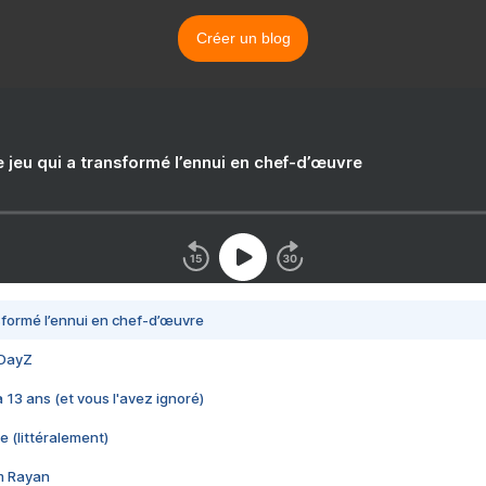
Créer un blog
e jeu qui a transformé l’ennui en chef-d’œuvre
nsformé l’ennui en chef-d’œuvre
 DayZ
 a 13 ans (et vous l'avez ignoré)
e (littéralement)
im Rayan