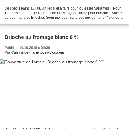
Des petits pains au lait. Un régal et à faire pour toutes les variantes !!! Pour
12 petits pains : 1 oeuf 270 ml de lait 500 gr de farine pour brioche 1 Sachet
de gourmandise Brioches (pour moi gourmandises guy demarle) 40 gr de
sucre 100 gr de beurre...
Brioche au fromage blanc 0 %
Publié le 10/10/2016 à 09:36
Par
Cuisine de marie .over-blog.com