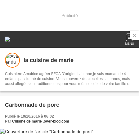
Publicité
MENU
la cuisine de marie
Cuisinière Amatrice agréer FFCA D'origine italienne,je suis maman de 4
enfants,passionné de cuisine. Vous trouverez des recettes italiennes, mais
aussi allégées ou traditionnelles pour vous même , celle de votre famille et
vos amis. En route pour votre voyage culinaire..........................
Carbonnade de porc
Publié le 19/10/2016 à 06:02
Par
Cuisine de marie .over-blog.com