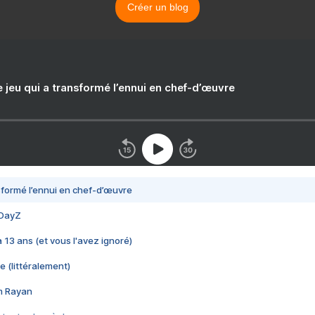
Créer un blog
e jeu qui a transformé l’ennui en chef-d’œuvre
nsformé l’ennui en chef-d’œuvre
 DayZ
 a 13 ans (et vous l'avez ignoré)
e (littéralement)
im Rayan