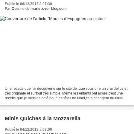
Publié le 06/12/2013 à 07:30
Par
Cuisine de marie .over-blog.com
Une recette que j'ai découverte sur le site de ,que vous dire un vrai délice et
très originale et surtout très simple. Même les enfants ont aimés,c'est une
recette que je mets de coté pour les fêtes de Noel,cela changera du rituel
moules d'espagnes au...
Minis Quiches à la Mozzarella
Publié le 04/12/2013 à 08:00