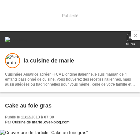
Publicité
MENU
la cuisine de marie
Cuisinière Amatrice agréer FFCA D'origine italienne,je suis maman de 4
enfants,passionné de cuisine. Vous trouverez des recettes italiennes, mais
aussi allégées ou traditionnelles pour vous même , celle de votre famille et
vos amis. En route pour votre voyage culinaire..........................
Cake au foie gras
Publié le 11/12/2013 à 07:30
Par
Cuisine de marie .over-blog.com