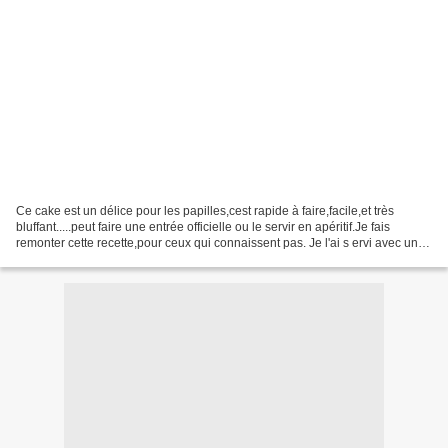
Ce cake est un délice pour les papilles,cest rapide à faire,facile,et très
bluffant.....peut faire une entrée officielle ou le servir en apéritif.Je fais
remonter cette recette,pour ceux qui connaissent pas. Je l'ai s ervi avec un
Magret de Canard séché...