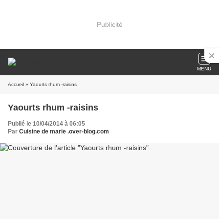
Publicité
MENU
Accueil
» Yaourts rhum -raisins
Yaourts rhum -raisins
Publié le 10/04/2014 à 06:05
Par
Cuisine de marie .over-blog.com