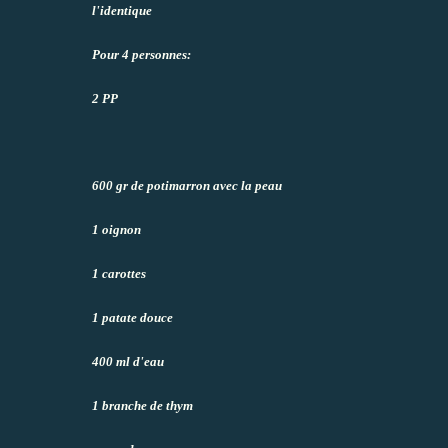
l'identique
Pour 4 personnes:
2 PP
600 gr de potimarron avec la peau
1 oignon
1 carottes
1 patate douce
400 ml d'eau
1 branche de thym