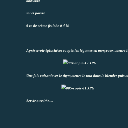
muscade
sel et poivre
6 cs de crème fraiche à 4 %
Après avoir épluchéset coupés les légumes en morçeaux ,mettre le 
Une fois cuit,enlever le thym,mettre le tout dans le blender puis 
Servir aussitôt.....