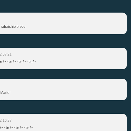
rafraichie bisou
2 07:21
r /> <br /> <br /> <br />
 Marie!
2 16:37
 /> <br /> <br /> <br />