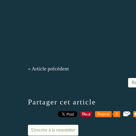
« Article précédent
Re
Partager cet article
Repost
0
S'inscrire à la newsletter