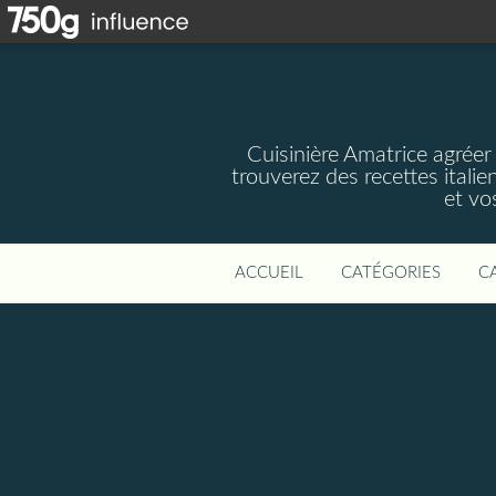
Cuisinière Amatrice agréer
trouverez des recettes italie
et vos
ACCUEIL
CATÉGORIES
C