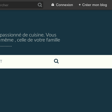
Connexion
+
Créer mon blog
,passionné de cuisine. Vous
 même , celle de votre famille
.......
T