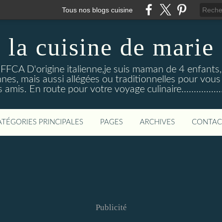
Tous nos blogs cuisine
la cuisine de marie
 FFCA D'origine italienne,je suis maman de 4 enfants
nnes, mais aussi allégées ou traditionnelles pour vous
 amis. En route pour votre voyage culinaire...................
ATÉGORIES PRINCIPALES
PAGES
ARCHIVES
CONTAC
Publicité