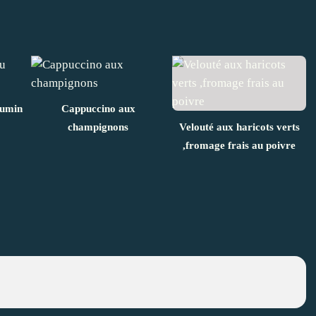
cumin
Cappuccino aux
champignons
Velouté aux haricots verts
,fromage frais au poivre