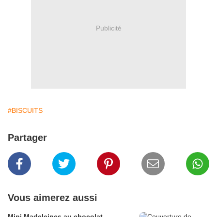
Publicité
#BISCUITS
Partager
Vous aimerez aussi
Mini Madeleines au chocolat