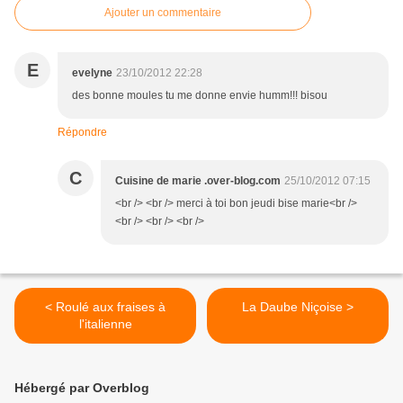
Ajouter un commentaire
E
evelyne
23/10/2012 22:28
des bonne moules tu me donne envie humm!!! bisou
Répondre
C
Cuisine de marie .over-blog.com
25/10/2012 07:15
<br /> <br /> merci à toi bon jeudi bise marie<br />
<br /> <br /> <br />
< Roulé aux fraises à
La Daube Niçoise >
l'italienne
Hébergé par Overblog