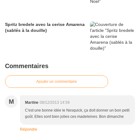
Spritz bredele avec la cerise Amarena
(sablés à la douille)
Commentaires
Ajouter un commentaire
M
Martine
08/12/2013 14:59
C'est une bonne idée le Nesquick, ça doit donner un bon petit
goût. Elles sont bien jolies ces madeleines. Bon dimanche
Répondre