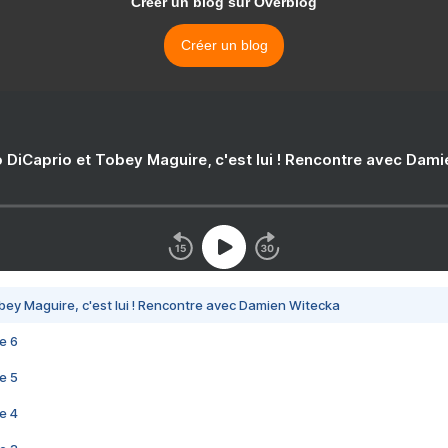
Créer un blog sur Overblog
Créer un blog
 DiCaprio et Tobey Maguire, c'est lui ! Rencontre avec Dam
bey Maguire, c'est lui ! Rencontre avec Damien Witecka
e 6
e 5
e 4