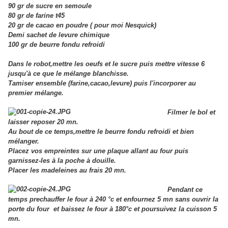
90 gr de sucre en semoule
80 gr de farine t45
20 gr de cacao en poudre ( pour moi Nesquick)
Demi sachet de levure chimique
100 gr de beurre fondu refroidi
Dans le robot,mettre les oeufs et le sucre puis mettre vitesse 6
jusqu'à ce que le mélange blanchisse.
Tamiser ensemble (farine,cacao,levure) puis l'incorporer au
premier mélange.
Filmer le bol et
laisser reposer 20 mn.
Au bout de ce temps,mettre le beurre fondu refroidi et bien
mélanger.
Placez vos empreintes sur une plaque allant au four puis
garnissez-les à la poche à douille.
Placer les madeleines au frais 20 mn.
Pendant ce
temps prechauffer le four à 240 °c et enfournez 5 mn sans ouvrir la
porte du four et baissez le four à 180°c et poursuivez la cuisson 5
mn.