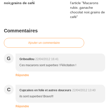
noir,grains de café
Commentaires
Ajouter un commentaire
G
Gribouillou
22/04/2012 16:41
Ces macarons sont superbes ! Félicitation !
Répondre
C
Cupcakes en folie et autres douceurs
22/04/2012 13:40
ils sont superbes! Bravo!!!
Répondre