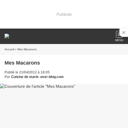
Publicité
MENU
Accueil
» Mes Macarons
Mes Macarons
Publié le 21/04/2012 à 18:05
Par
Cuisine de marie .over-blog.com