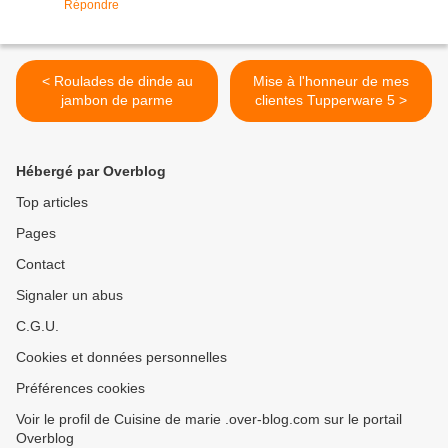
Répondre
< Roulades de dinde au
Mise à l'honneur de mes
jambon de parme
clientes Tupperware 5 >
Hébergé par Overblog
Top articles
Pages
Contact
Signaler un abus
C.G.U.
Cookies et données personnelles
Préférences cookies
Voir le profil de Cuisine de marie .over-blog.com sur le portail
Overblog