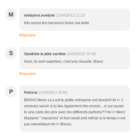
M
melayers.evelyne
21/04/2012 21:23
trés reussi tes macarons bravo ma belle
Répondre
S
Sandrine la ptite sardine
21/04/2012 20:38
Hum, ils sont superbes, c'est une réussite. Bravo
Répondre
P
Patricia
21/04/2012 20:05
BRAVO Marie ca y est ta petite entreprise est lancée!!<br /> J
aimerais savoir si tu fais également des envois....si oui aurais
tu une carte des prix avec les différents parfums??<br /> Merci
Madame " macarons" et bon week end même si le temps n est
pas merveilleux<br /> Bisous