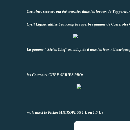
Certaines recettes ont été tournées dans les locaux de Tupperwar
Cyril Lignac utilise beaucoup la superbes gamme de Casserol
La gamme " Séries Chef" est adaptée à tous les feux : électrique
les Couteaux CHEF SERIES PRO:
mais aussi le Pichet MICROPLUS 1 L ou 1.5 L :