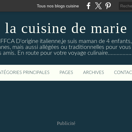
Tous nos blogs cuisine
la cuisine de marie
 FFCA D'origine italienne,je suis maman de 4 enfants
nnes, mais aussi allégées ou traditionnelles pour vous
 amis. En route pour votre voyage culinaire...................
ATÉGORIES PRINCIPALES
PAGES
ARCHIVES
CONTAC
Publicité