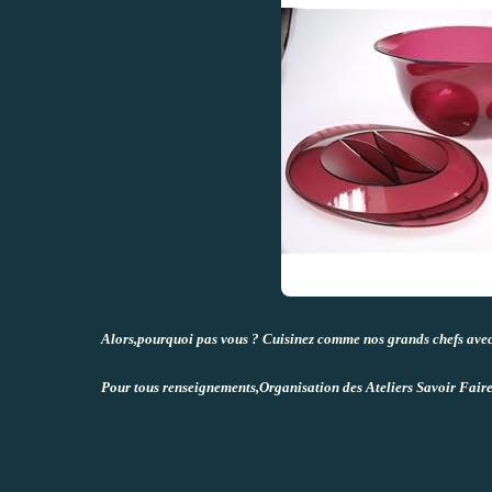
Alors,pourquoi pas vous ? Cuisinez comme nos grands chefs avec l
Pour tous renseignements,Organisation des Ateliers Savoir Fair