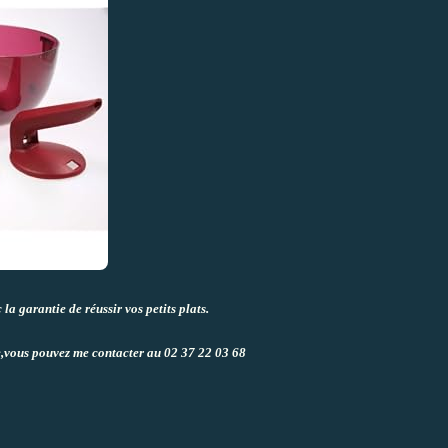
a garantie de réussir vos petits plats.
e,vous pouvez me contacter au 02 37 22 03 68