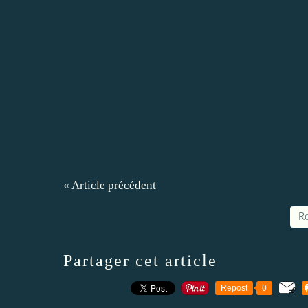
« Article précédent
Re
Partager cet article
Repost
0