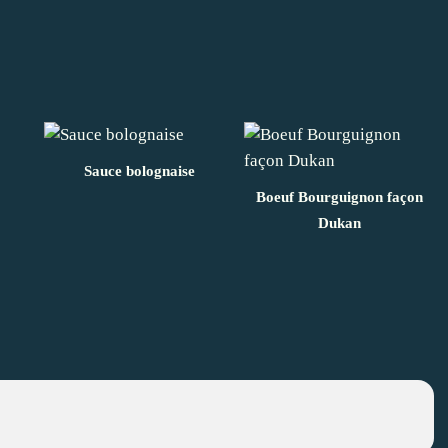
Sauce bolognaise
Boeuf Bourguignon façon
Dukan