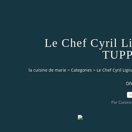
Le Chef Cyril L
TUP
la cuisine de marie
>
Categories
>
Le Chef Cyril Li
DI
1
Par Cuisine