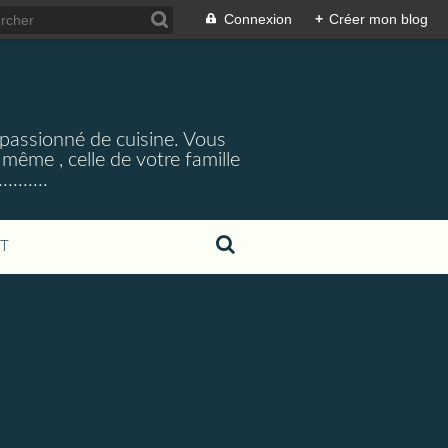
Connexion
+
Créer mon blog
,passionné de cuisine. Vous
 même , celle de votre famille
.......
T