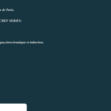
e de Paris.
es CHEF SERIES:
,gaz,vitrocéramique et induction.