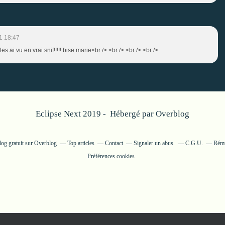
1 18:47
les ai vu en vrai snif!!!!! bise marie<br /> <br /> <br /> <br />
Eclipse Next 2019 - Hébergé par
Overblog
log gratuit sur Overblog
Top articles
Contact
Signaler un abus
C.G.U.
Rému
Préférences cookies