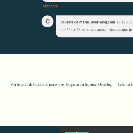
Répondre
C
Cuisine de marie .over-blog.com
17/12/201
<br /> <br /> j'en rêves aussi !!! depuis que je 
Voir le profil de
Cuisine de marie .over-blog.com
sur le portail Overblog
Créer un b