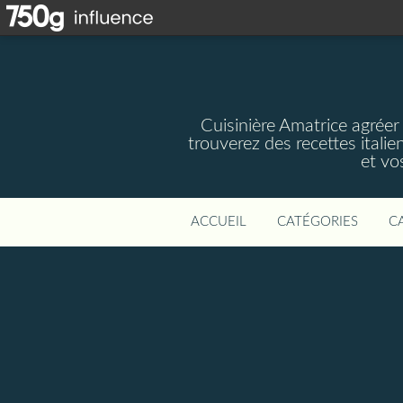
Cuisinière Amatrice agréer
trouverez des recettes italie
et vos
ACCUEIL
CATÉGORIES
C