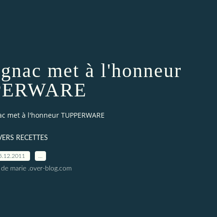
ignac met à l'honneur
PERWARE
gnac met à l'honneur TUPPERWARE
VERS RECETTES
5.12.2011
…
 de marie .over-blog.com