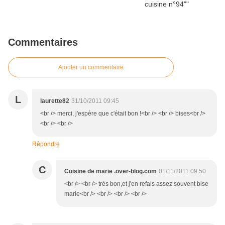
Commentaires
Ajouter un commentaire
L
laurette82
31/10/2011 09:45
<br /> merci, j'espère que c'était bon !<br /> <br /> bises<br />
<br /> <br />
Répondre
C
Cuisine de marie .over-blog.com
01/11/2011 09:50
<br /> <br /> très bon,et j'en refais assez souvent bise
marie<br /> <br /> <br /> <br />