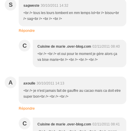
S
sagweste
30/10/2011 14:32
<br /> tous les tours tombent en mm temps lol<br /> bisou<br
/> sag<br /> <br /> <br />
Répondre
C
Cuisine de marie .over-blog.com
02/11/2011 08:40
<br /> <br /> et oui pour le moment je gère alors ça
va bise marie<br /> <br /> <br /> <br />
A
axoulle
30/10/2011 14:13
<br /> je n'est jamais fait de gauffre au cacao mais ca doit etre
super bon<br /> <br /> <br />
Répondre
C
Cuisine de marie .over-blog.com
02/11/2011 08:41