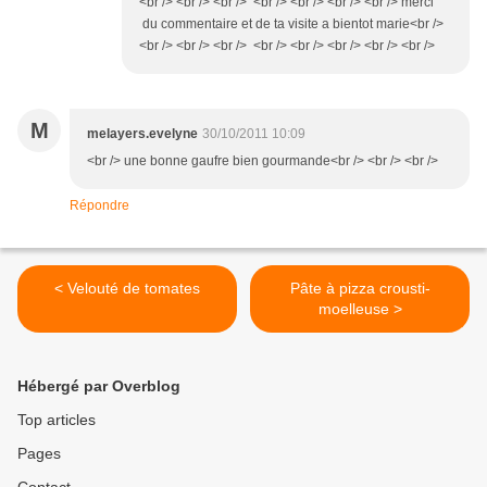
<br /> <br /> <br /> <br /> <br /> <br /> <br /> merci
du commentaire et de ta visite a bientot marie<br />
<br /> <br /> <br /> <br /> <br /> <br /> <br /> <br />
M
melayers.evelyne
30/10/2011 10:09
<br /> une bonne gaufre bien gourmande<br /> <br /> <br />
Répondre
< Velouté de tomates
Pâte à pizza crousti-
moelleuse >
Hébergé par Overblog
Top articles
Pages