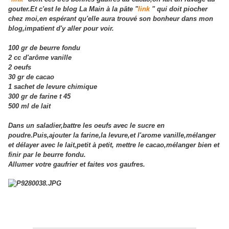
gouter.Et c'est le blog La Main à la pâte "
link
" qui doit piocher
chez moi,en espérant qu'elle aura trouvé son bonheur dans mon
blog,impatient d'y aller pour voir.
100 gr de beurre fondu
2 cc d'arôme vanille
2 oeufs
30 gr de cacao
1 sachet de levure chimique
300 gr de farine t 45
500 ml de lait
Dans un saladier,battre les oeufs avec le sucre en
poudre.Puis,ajouter la farine,la levure,et l'arome vanille,mélanger
et délayer avec le lait,petit à petit, mettre le cacao,mélanger bien et
finir par le beurre fondu.
Allumer votre gaufrier et faites vos gaufres.