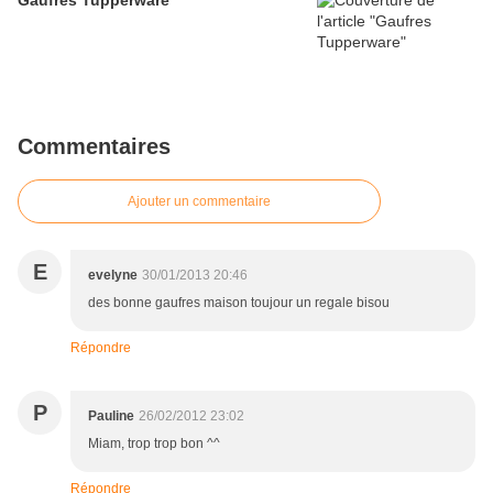
Gaufres Tupperware
Commentaires
Ajouter un commentaire
E
evelyne
30/01/2013 20:46
des bonne gaufres maison toujour un regale bisou
Répondre
P
Pauline
26/02/2012 23:02
Miam, trop trop bon ^^
Répondre