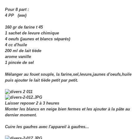
Pour 8 part :
4 PP (ww)
160 gr de farine t 45
1 sachet de levure chimique
4 oeufs (jaunes et blancs séparés)
4 cc d'huile
200 ml de lait tiède
arome vanille
1 pincée de sel
Mélanger au fouet souple, la farine,sel,levure,jaunes d'oeufs,huile
puis ajouter le lait tiède petit par petit.
Laisser reposer 2 à 3 heures
Monter les blancs en neige bien fermes et les ajouter à la pâte au
dernier moment.
Cuire les gaufres avec l'appareil à gaufres...