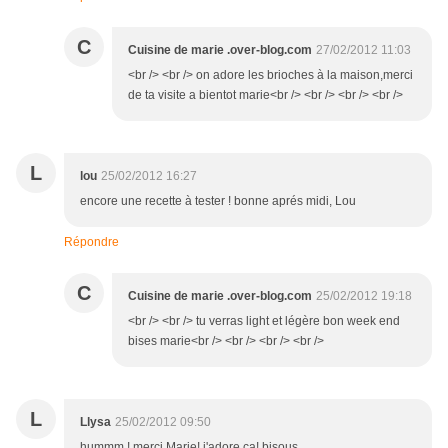
C
Cuisine de marie .over-blog.com
27/02/2012 11:03
<br /> <br /> on adore les brioches à la maison,merci
de ta visite a bientot marie<br /> <br /> <br /> <br />
L
lou
25/02/2012 16:27
encore une recette à tester ! bonne aprés midi, Lou
Répondre
C
Cuisine de marie .over-blog.com
25/02/2012 19:18
<br /> <br /> tu verras light et légère bon week end
bises marie<br /> <br /> <br /> <br />
L
Llysa
25/02/2012 09:50
hummm ! merci Marie! j'adore ça! bisous