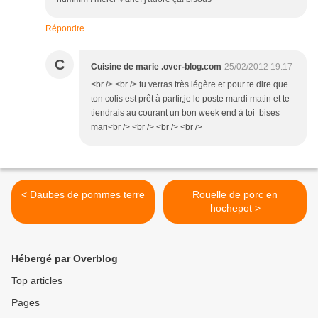
Répondre
C
Cuisine de marie .over-blog.com
25/02/2012 19:17
<br /> <br /> tu verras très légère et pour te dire que
ton colis est prêt à partir,je le poste mardi matin et te
tiendrais au courant un bon week end à toi bises
mari<br /> <br /> <br /> <br />
< Daubes de pommes terre
Rouelle de porc en
hochepot >
Hébergé par Overblog
Top articles
Pages