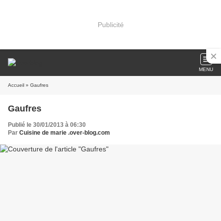
Publicité
MENU
Accueil
» Gaufres
Gaufres
Publié le 30/01/2013 à 06:30
Par
Cuisine de marie .over-blog.com