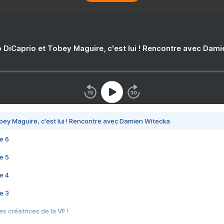
 DiCaprio et Tobey Maguire, c'est lui ! Rencontre avec Dam
bey Maguire, c'est lui ! Rencontre avec Damien Witecka
e 6
e 5
e 4
e 3
s créatrices de la VF !