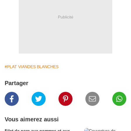
Publicité
#PLAT VIANDES BLANCHES
Partager
Vous aimerez aussi
Filet de porc aux pommes et aux