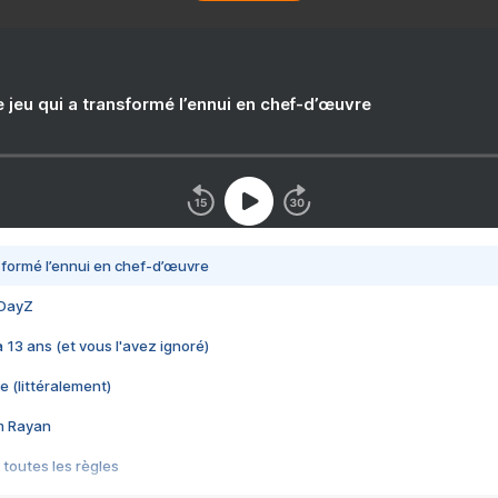
e jeu qui a transformé l’ennui en chef-d’œuvre
nsformé l’ennui en chef-d’œuvre
 DayZ
 a 13 ans (et vous l'avez ignoré)
e (littéralement)
im Rayan
 toutes les règles