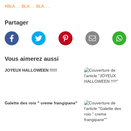
#BLA......BLA......BLA......
Partager
Vous aimerez aussi
JOYEUX HALLOWEEN !!!!!
Galette des rois " creme frangipane"