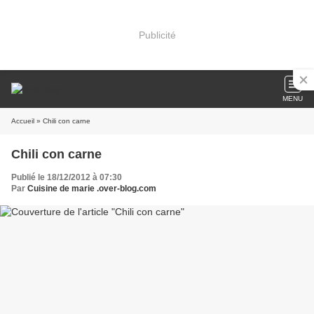
Publicité
MENU
Accueil
» Chili con carne
Chili con carne
Publié le 18/12/2012 à 07:30
Par
Cuisine de marie .over-blog.com