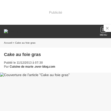
Publicité
MENU
Accueil
» Cake au foie gras
Cake au foie gras
Publié le 11/12/2013 à 07:30
Par
Cuisine de marie .over-blog.com