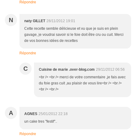
Répondre
N
naty GILLET
28/11/2012 19:01
Cette recette semble délicieuse et vu que je suis en plein
gavage, je voudrai savoir si le foie doit être cru ou cuit. Merci
de vos bonnes idées de recettes
Répondre
C
Cuisine de marie .over-blog.com
29/11/2012 06:56
<br /> <br /> merci de votre commentaire ,je fais avec
du foie gras cuit ,au plaisir de vous lire<br /> <br />
<br /> <br />
A
AGNES
25/01/2012 22:18
un cake tres "festif"..
Répondre