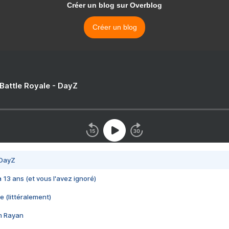
Créer un blog sur Overblog
Créer un blog
 Battle Royale - DayZ
 DayZ
 a 13 ans (et vous l'avez ignoré)
e (littéralement)
im Rayan