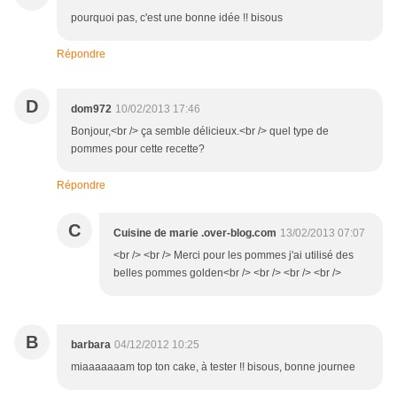
pourquoi pas, c'est une bonne idée !! bisous
Répondre
D
dom972
10/02/2013 17:46
Bonjour,<br /> ça semble délicieux.<br /> quel type de
pommes pour cette recette?
Répondre
C
Cuisine de marie .over-blog.com
13/02/2013 07:07
<br /> <br /> Merci pour les pommes j'ai utilisé des
belles pommes golden<br /> <br /> <br /> <br />
B
barbara
04/12/2012 10:25
miaaaaaaam top ton cake, à tester !! bisous, bonne journee