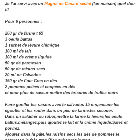
Je l'ai s
ervi avec un
Magret de Canard séché
(fait maison) quel duo
!!!
Pour 6 personnes :
200 gr de farine t 65
3 oeufs battus
1 sachet de levure chimique
100 ml de lait
100 ml de crème liquide
50 gr de parmesan
50 gr de raisins secs
20 ml de Calvados
150 gr de Foie Gras en dés
2 pommes pelées et coupées en dés
et pour plus de saveur mettre des brisures de truffes noirs
Faire gonfler les raisins avec le calvados 15 mn,ensuite les
égoutter et les rouler dans un peu de farine,les secouer.
Dans un saladier ou robot,mettre la farine,la levure,les oeufs
battus,mélangez,puis ajoutez le lait et la crème liquide.Salez et
poivrez.
Ajoutez dans la pâte,les raisins secs,les dés de pommes,le