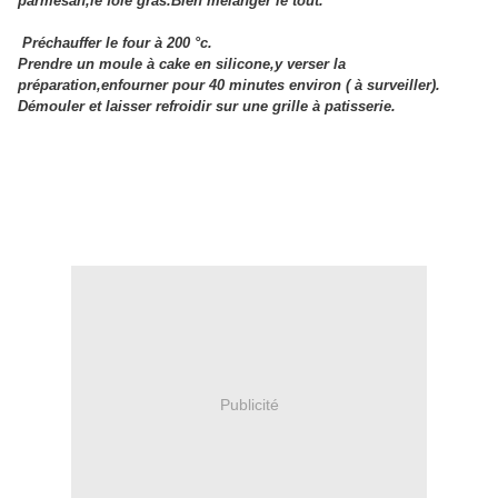
parmesan,le foie gras.Bien mélanger le tout.
Préchauffer le four à 200 °c.
Prendre un moule à cake en silicone,y verser la
préparation,enfourner pour 40 minutes environ ( à surveiller).
Démouler et laisser refroidir sur une grille à patisserie.
Publicité