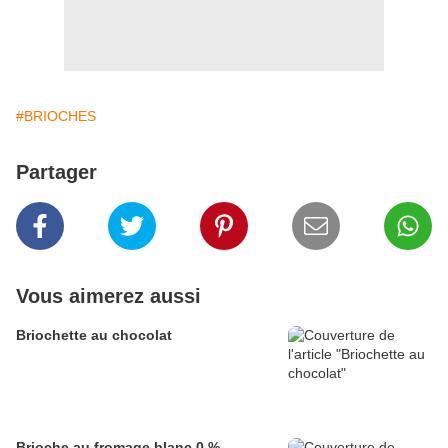
#BRIOCHES
Partager
Vous aimerez aussi
Briochette au chocolat
Brioche au fromage blanc 0 %