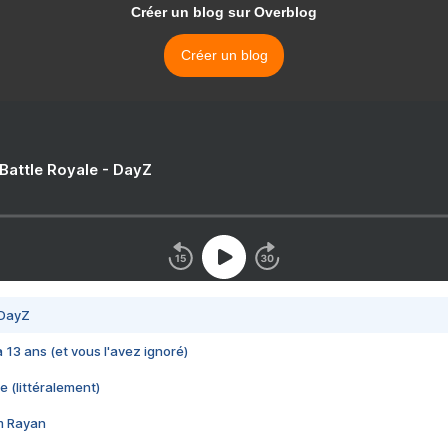
Créer un blog sur Overblog
Créer un blog
 Battle Royale - DayZ
 DayZ
 a 13 ans (et vous l'avez ignoré)
e (littéralement)
im Rayan