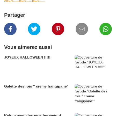
#BLA......BLA......BLA......
Partager
Vous aimerez aussi
JOYEUX HALLOWEEN !!!!!
Galette des rois " creme frangipane"
Retour avec des recettes weight