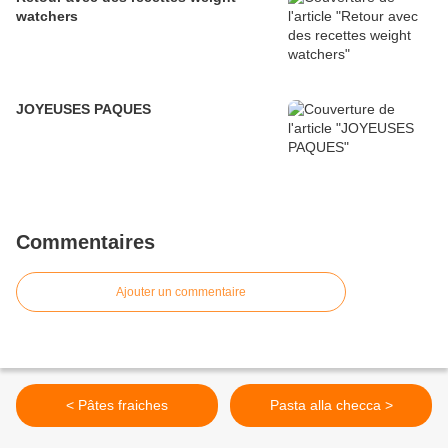
watchers
JOYEUSES PAQUES
Commentaires
Ajouter un commentaire
< Pâtes fraiches
Pasta alla checca >