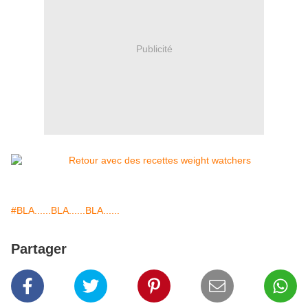
Publicité
#BLA......BLA......BLA......
Partager